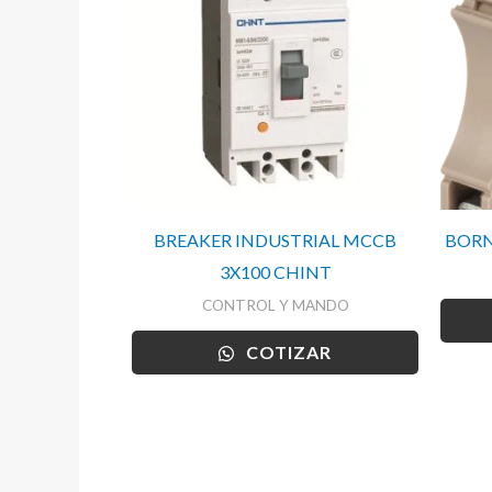
BREAKER INDUSTRIAL MCCB
BORN
3X100 CHINT
CONTROL Y MANDO
COTIZAR