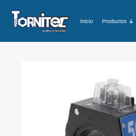
Ir
al
Inicio
Productos
contenido