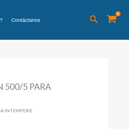
Buscar
?
Contáctanos
 500/5 PARA
RA INTEMPERIE