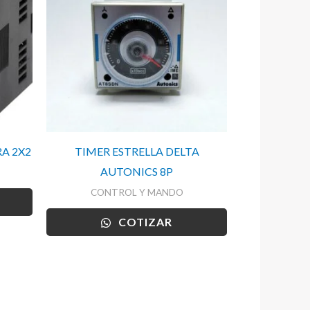
A 2X2
TIMER ESTRELLA DELTA
AUTONICS 8P
CONTROL Y MANDO
COTIZAR