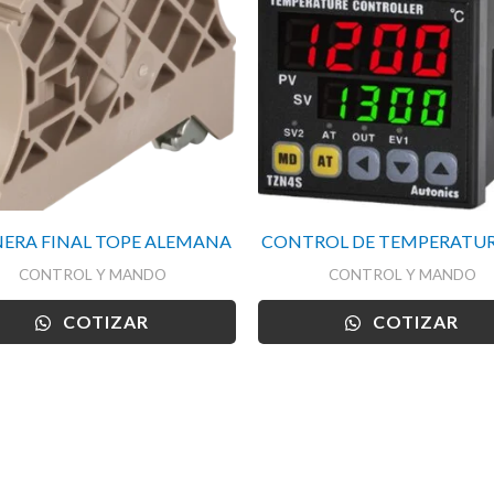
ERA FINAL TOPE ALEMANA
CONTROL DE TEMPERATUR
CONTROL Y MANDO
CONTROL Y MANDO
COTIZAR
COTIZAR