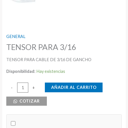
GENERAL
TENSOR PARA 3/16
TENSOR PARA CABLE DE 3/16 DE GANCHO
Disponibilidad:
Hay existencias
TENSOR
AÑADIR AL CARRITO
-
+
PARA
COTIZAR
3/16
cantidad