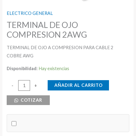
ELECTRICO GENERAL
TERMINAL DE OJO
COMPRESION 2AWG
TERMINAL DE OJO A COMPRESION PARA CABLE 2
COBRE AWG
Disponibilidad:
Hay existencias
TERMINAL
AÑADIR AL CARRITO
-
+
DE
COTIZAR
OJO
COMPRESION
2AWG
cantidad