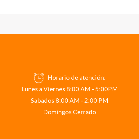
Horario de atención:
Lunes a Viernes 8:00 AM - 5:00PM
Sabados 8:00 AM - 2:00 PM
Domingos Cerrado