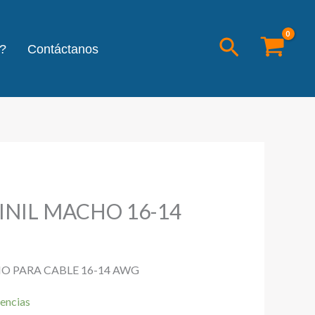
Buscar
?
Contáctanos
INIL MACHO 16-14
O PARA CABLE 16-14 AWG
encias