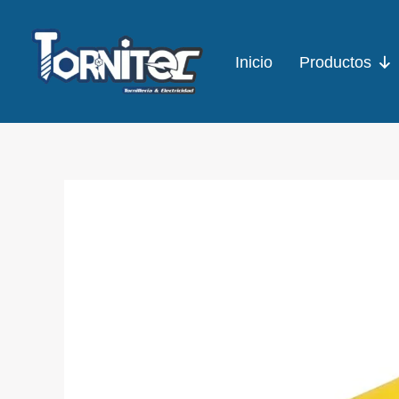
Ir
al
Inicio
Productos
contenido