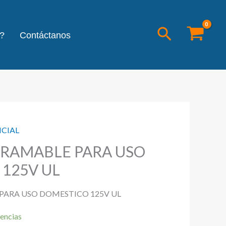
Buscar
?
Contáctanos
NCIAL
GRAMABLE PARA USO
125V UL
PARA USO DOMESTICO 125V UL
encias