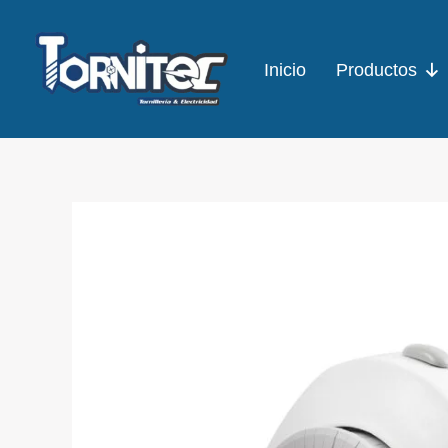
Ir
al
Inicio
Productos
contenido