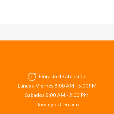
Horario de atención:
Lunes a Viernes 8:00 AM - 5:00PM
Sabados 8:00 AM - 2:00 PM
Domingos Cerrado