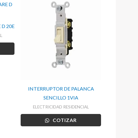
 D 20E
L
INTERRUPTOR DE PALANCA
SENCILLO 1VIA
ELECTRICIDAD RESIDENCIAL
COTIZAR