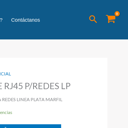
Buscar
?
Contáctanos
NCIAL
 RJ45 P/REDES LP
 REDES LINEA PLATA MARFIL
encias