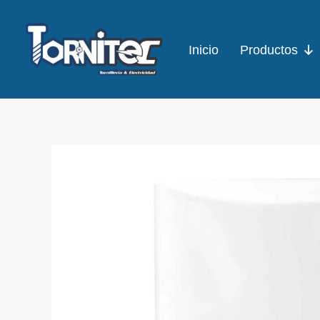
Ir
al
Inicio
Productos
contenido