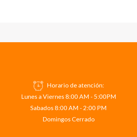
Horario de atención:
Lunes a Viernes 8:00 AM - 5:00PM
Sabados 8:00 AM - 2:00 PM
Domingos Cerrado