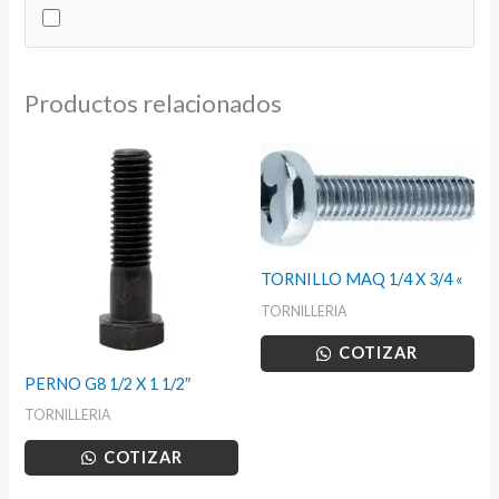
4"
cantidad
Productos relacionados
TORNILLO MAQ 1/4 X 3/4 «
TORNILLERIA
COTIZAR
PERNO G8 1/2 X 1 1/2″
TORNILLERIA
COTIZAR