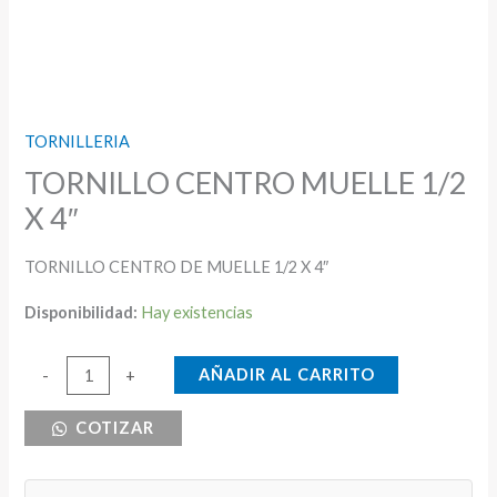
TORNILLERIA
TORNILLO CENTRO MUELLE 1/2
X 4″
TORNILLO CENTRO DE MUELLE 1/2 X 4″
Disponibilidad:
Hay existencias
TORNILLO
AÑADIR AL CARRITO
-
+
CENTRO
COTIZAR
MUELLE
1/2
X