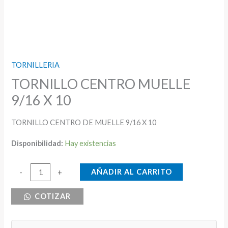
TORNILLERIA
TORNILLO CENTRO MUELLE
9/16 X 10
TORNILLO CENTRO DE MUELLE 9/16 X 10
Disponibilidad:
Hay existencias
TORNILLO
AÑADIR AL CARRITO
-
+
CENTRO
COTIZAR
MUELLE
9/16
X