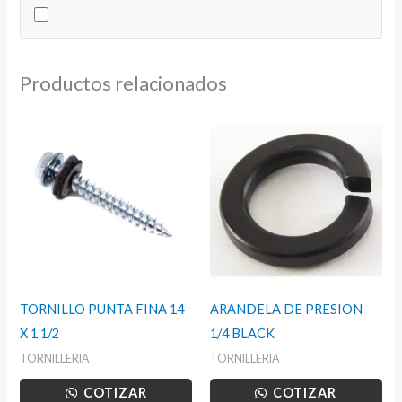
10
cantidad
Productos relacionados
TORNILLO PUNTA FINA 14
ARANDELA DE PRESION
X 1 1/2
1/4 BLACK
TORNILLERIA
TORNILLERIA
COTIZAR
COTIZAR