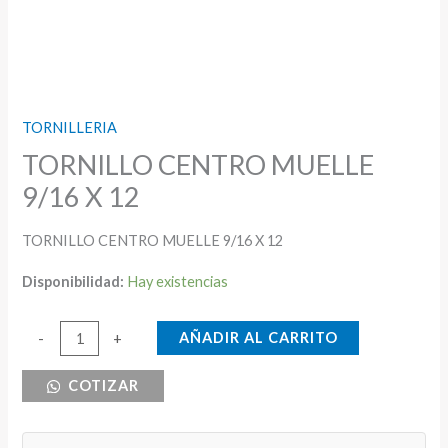
TORNILLERIA
TORNILLO CENTRO MUELLE
9/16 X 12
TORNILLO CENTRO MUELLE 9/16 X 12
Disponibilidad:
Hay existencias
TORNILLO
AÑADIR AL CARRITO
-
+
CENTRO
COTIZAR
MUELLE
9/16
X