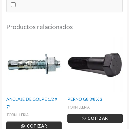
12
cantidad
Productos relacionados
ANCLAJE DE GOLPE 1/2 X
PERNO G8 3/8 X 3
7″
TORNILLERIA
TORNILLERIA
COTIZAR
COTIZAR