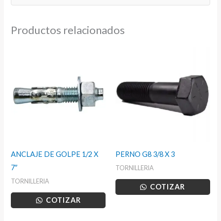
Productos relacionados
ANCLAJE DE GOLPE 1/2 X
PERNO G8 3/8 X 3
7″
TORNILLERIA
TORNILLERIA
COTIZAR
COTIZAR