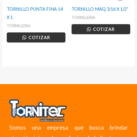
TORNILLO PUNTA FINA 14
TORNILLO MAQ 3/16 X 1/2″
X 1
TORNILLERIA
TORNILLERIA
COTIZAR
COTIZAR
Somos una empresa que busca brindar