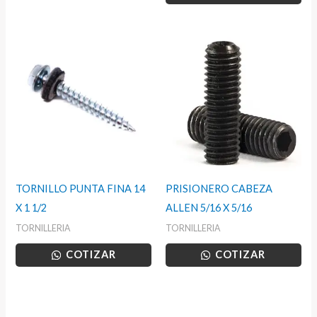
TORNILLO PUNTA FINA 14
PRISIONERO CABEZA
X 1 1/2
ALLEN 5/16 X 5/16
TORNILLERIA
TORNILLERIA
COTIZAR
COTIZAR