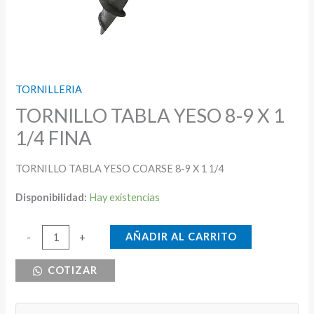
TORNILLERIA
TORNILLO TABLA YESO 8-9 X 1
1/4 FINA
TORNILLO TABLA YESO COARSE 8-9 X 1 1/4
Disponibilidad:
Hay existencias
TORNILLO
AÑADIR AL CARRITO
-
+
TABLA
COTIZAR
YESO
8-
9