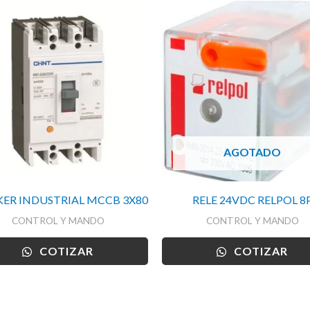
AGOTADO
ER INDUSTRIAL MCCB 3X80
RELE 24VDC RELPOL 8
CONTROL Y MANDO
CONTROL Y MANDO
COTIZAR
COTIZAR