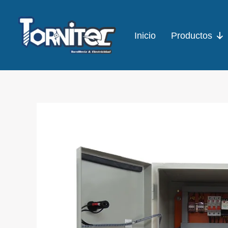
Ir
al
Inicio
Productos
contenido