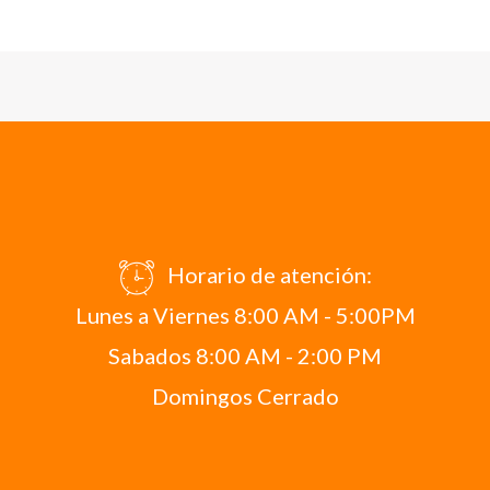
Horario de atención:
Lunes a Viernes 8:00 AM - 5:00PM
Sabados 8:00 AM - 2:00 PM
Domingos Cerrado