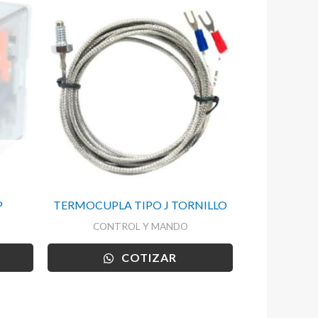
P
TERMOCUPLA TIPO J TORNILLO
CONTROL Y MANDO
COTIZAR