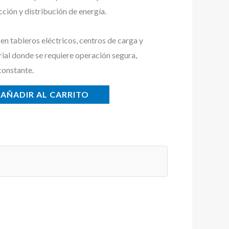
cción y distribución de energía.
n tableros eléctricos, centros de carga y
rial donde se requiere operación segura,
constante.
AÑADIR AL CARRITO