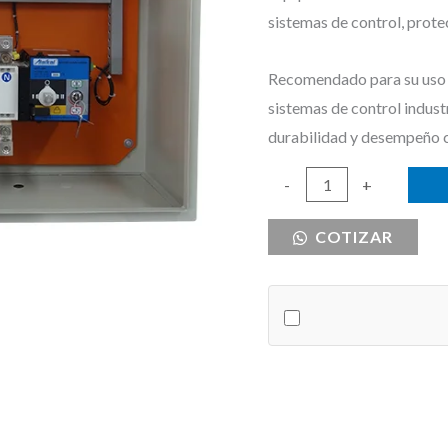
sistemas de control, prote
Recomendado para su uso e
sistemas de control indust
durabilidad y desempeño 
TRANSFERENCIA
-
+
AUTOMATICA
COTIZAR
250A
600VMAX
cantidad