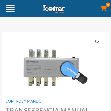
Ir
al
contenido
CONTROL Y MANDO
TRANSFERENCIA MANUAL