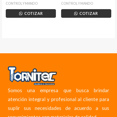
CONTROL Y MANDO
CONTROL Y MANDO
COTIZAR
COTIZAR
Somos una empresa que busca brindar
atención integral y profesional al cliente para
suplir sus necesidades de acuerdo a sus