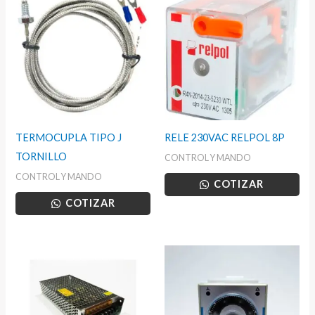
TERMOCUPLA TIPO J
RELE 230VAC RELPOL 8P
TORNILLO
CONTROL Y MANDO
CONTROL Y MANDO
COTIZAR
COTIZAR