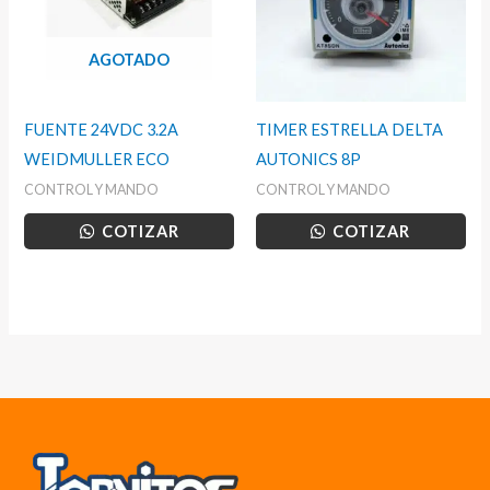
AGOTADO
FUENTE 24VDC 3.2A
TIMER ESTRELLA DELTA
WEIDMULLER ECO
AUTONICS 8P
CONTROL Y MANDO
CONTROL Y MANDO
COTIZAR
COTIZAR