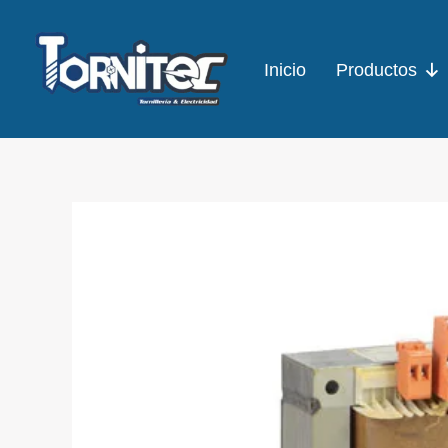
Ir
al
Inicio
Productos
contenido