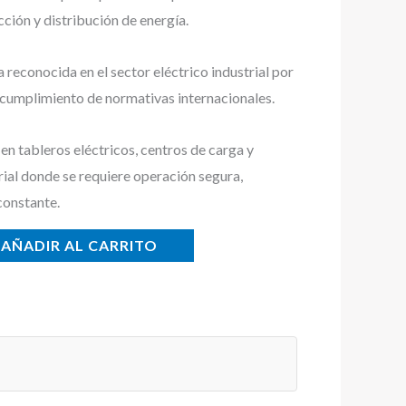
cción y distribución de energía.
econocida en el sector eléctrico industrial por
y cumplimiento de normativas internacionales.
n tableros eléctricos, centros de carga y
rial donde se requiere operación segura,
constante.
AÑADIR AL CARRITO