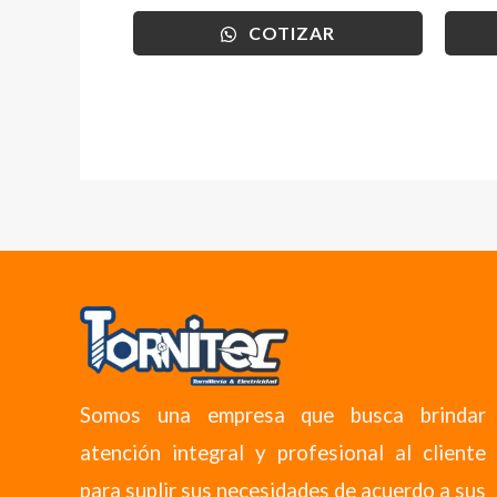
COTIZAR
Somos una empresa que busca brindar
atención integral y profesional al cliente
para suplir sus necesidades de acuerdo a sus