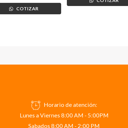
COTIZAR
COTIZAR
Horario de atención:
Lunes a Viernes 8:00 AM - 5:00PM
Sabados 8:00 AM - 2:00 PM