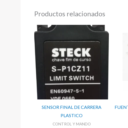
Productos relacionados
SENSOR FINAL DE CARRERA
FUENT
PLASTICO
CONTROL Y MANDO