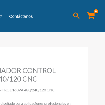
Buscar
?
Contáctanos
ADOR CONTROL
40/120 CNC
ROL 160VA 480/240/120 CNC
l diseñado para aplicaciones profesionales en