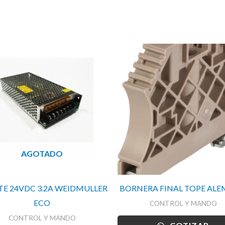
AGOTADO
E 24VDC 3.2A WEIDMULLER
BORNERA FINAL TOPE AL
ECO
CONTROL Y MANDO
CONTROL Y MANDO