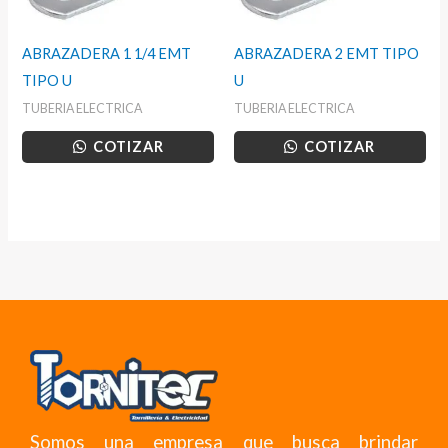
ABRAZADERA 1 1/4 EMT
ABRAZADERA 2 EMT TIPO
TIPO U
U
TUBERIA ELECTRICA
TUBERIA ELECTRICA
COTIZAR
COTIZAR
Somos una empresa que busca brindar