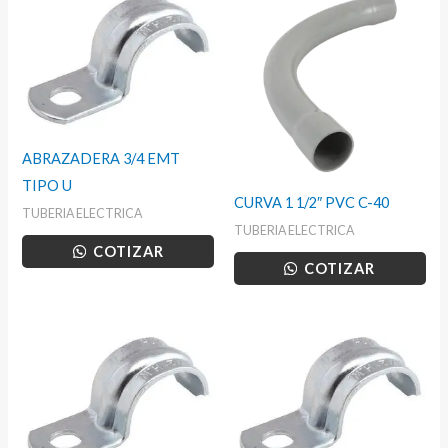
ABRAZADERA 3/4 EMT
TIPO U
CURVA 1 1/2″ PVC C-40
TUBERIA ELECTRICA
TUBERIA ELECTRICA
COTIZAR
COTIZAR