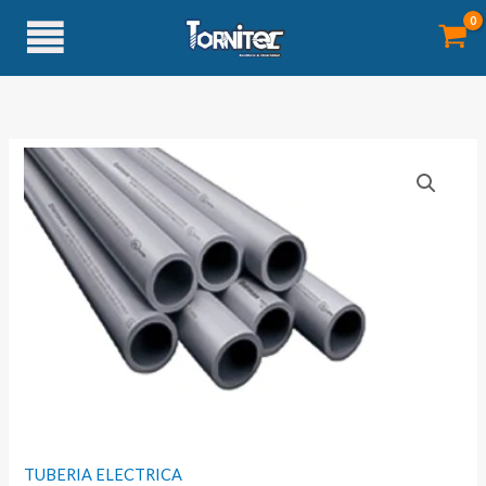
Ir
al
contenido
TUBERIA ELECTRICA