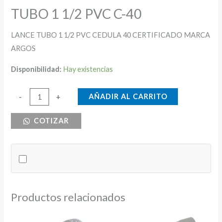
TUBO 1 1/2 PVC C-40
LANCE TUBO 1 1/2 PVC CEDULA 40 CERTIFICADO MARCA
ARGOS
Disponibilidad:
Hay existencias
TUBO
AÑADIR AL CARRITO
-
+
1
COTIZAR
1/2
PVC
C-
40
cantidad
Productos relacionados