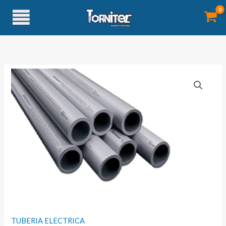
Ir
al
contenido
TUBERIA ELECTRICA