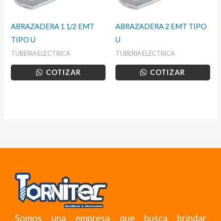
ABRAZADERA 1 1/2 EMT
ABRAZADERA 2 EMT TIPO
TIPO U
U
TUBERIA ELECTRICA
TUBERIA ELECTRICA
COTIZAR
COTIZAR
Somos una empresa que busca brindar