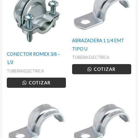
ABRAZADERA 1 1/4 EMT
TIPO U
CONECTOR ROMEX 3/8 –
TUBERIA ELECTRICA
1/2
COTIZAR
TUBERIA ELECTRICA
COTIZAR