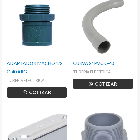
ADAPTADOR MACHO 1/2
CURVA 2″ PVC C-40
C-40 ARG
TUBERIA ELECTRICA
TUBERIA ELECTRICA
COTIZAR
COTIZAR