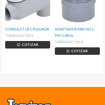
CONDULET LB 1 PULGADA
ADAPTADOR MACHO 2
PVC C40 UL
TUBERIA ELECTRICA
TUBERIA ELECTRICA
COTIZAR
COTIZAR