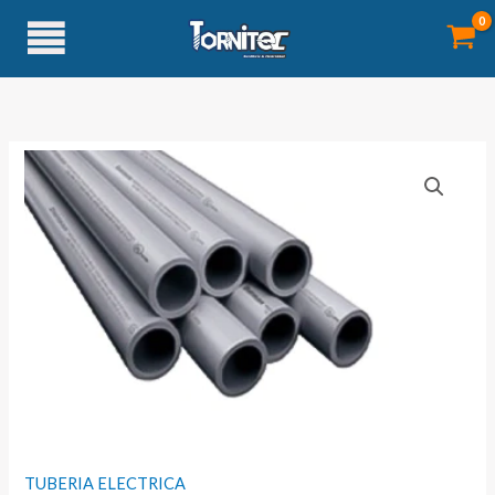
Ir
al
contenido
TUBERIA ELECTRICA