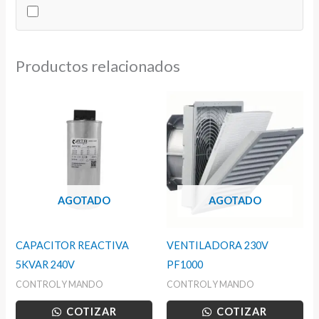
cantidad
Productos relacionados
AGOTADO
AGOTADO
CAPACITOR REACTIVA
VENTILADORA 230V
5KVAR 240V
PF1000
CONTROL Y MANDO
CONTROL Y MANDO
COTIZAR
COTIZAR