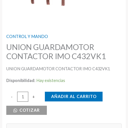
CONTROL Y MANDO
UNION GUARDAMOTOR
CONTACTOR IMO C432VK1
UNION GUARDAMOTOR CONTACTOR IMO C432VK1
Disponibilidad:
Hay existencias
UNION
AÑADIR AL CARRITO
-
+
GUARDAMOTOR
COTIZAR
CONTACTOR
IMO
C432VK1