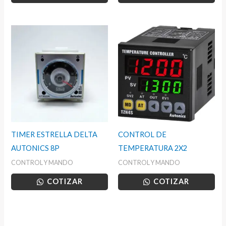
TIMER ESTRELLA DELTA
CONTROL DE
AUTONICS 8P
TEMPERATURA 2X2
CONTROL Y MANDO
CONTROL Y MANDO
COTIZAR
COTIZAR