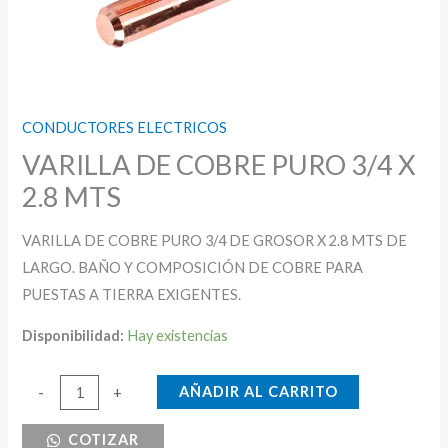
CONDUCTORES ELECTRICOS
VARILLA DE COBRE PURO 3/4 X
2.8 MTS
VARILLA DE COBRE PURO 3/4 DE GROSOR X 2.8 MTS DE
LARGO. BAÑO Y COMPOSICIÓN DE COBRE PARA
PUESTAS A TIERRA EXIGENTES.
Disponibilidad:
Hay existencias
VARILLA
AÑADIR AL CARRITO
-
+
DE
COTIZAR
COBRE