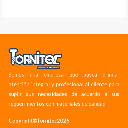
Somos una empresa que busca brindar
atención integral y profesional al cliente para
suplir sus necesidades de acuerdo a sus
requerimientos con materiales de calidad.
Copyright©Tornitec2026