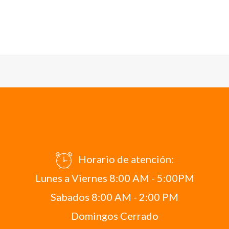
Horario de atención:
Lunes a Viernes 8:00 AM - 5:00PM
Sabados 8:00 AM - 2:00 PM
Domingos Cerrado