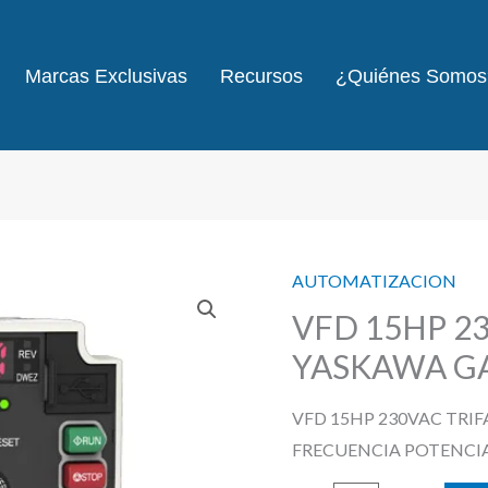
Marcas Exclusivas
Recursos
¿Quiénes Somos
AUTOMATIZACION
VFD 15HP 2
YASKAWA G
VFD 15HP 230VAC TRI
FRECUENCIA POTENCIA