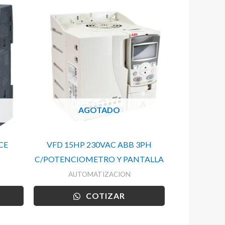
AGOTADO
CE
VFD 15HP 230VAC ABB 3PH
C/POTENCIOMETRO Y PANTALLA
AUTOMATIZACION
COTIZAR