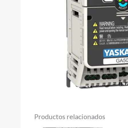
Productos relacionados