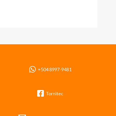
+504 8997-9481
Tornitec