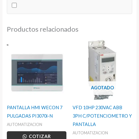
cantidad
Productos relacionados
AGOTADO
PANTALLA HMI WECON 7
VFD 10HP 230VAC ABB
PULGADAS PI3070i-N
3PH C/POTENCIOMETRO Y
PANTALLA
AUTOMATIZACION
AUTOMATIZACION
COTIZAR