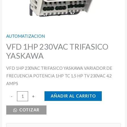
AUTOMATIZACION
VFD 1HP 230VAC TRIFASICO
YASKAWA
VFD 1HP 230VAC TRIFASICO YASKAWA VARIADOR DE
FRECUENCIA POTENCIA 1HP TC 1.5 HP TV 230VAC 4.2
AMPS
VFD
AÑADIR AL CARRITO
-
+
1HP
COTIZAR
230VAC
TRIFASICO
YASKAWA