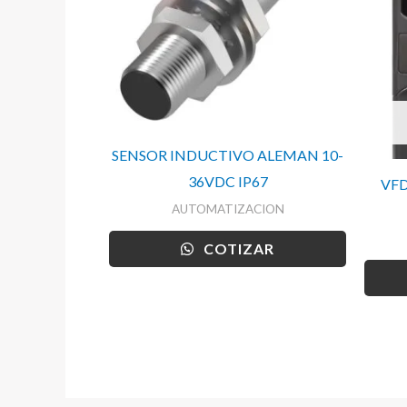
SENSOR INDUCTIVO ALEMAN 10-
36VDC IP67
VFD
AUTOMATIZACION
COTIZAR