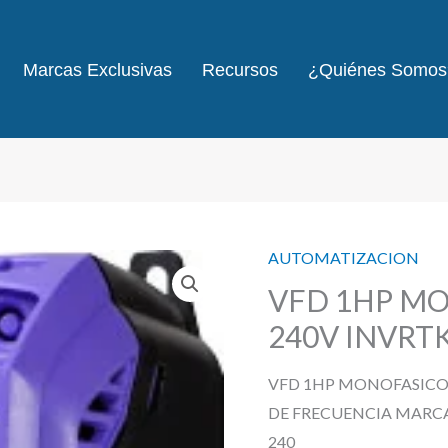
Marcas Exclusivas
Recursos
¿Quiénes Somos
AUTOMATIZACION
VFD 1HP MO
240V INVRT
VFD 1HP MONOFASICO 
DE FRECUENCIA MARCA
240