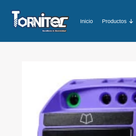
Ir
al
Inicio
Productos
contenido