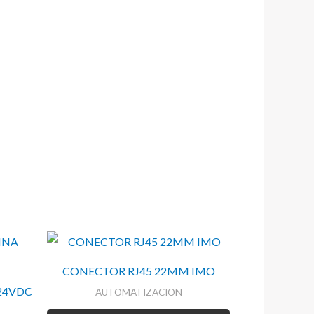
CONECTOR RJ45 22MM IMO
24VDC
AUTOMATIZACION