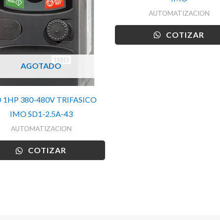
AUTOMATIZACION
COTIZAR
AGOTADO
 1HP 380-480V TRIFASICO
IMO SD1-2.5A-43
AUTOMATIZACION
COTIZAR