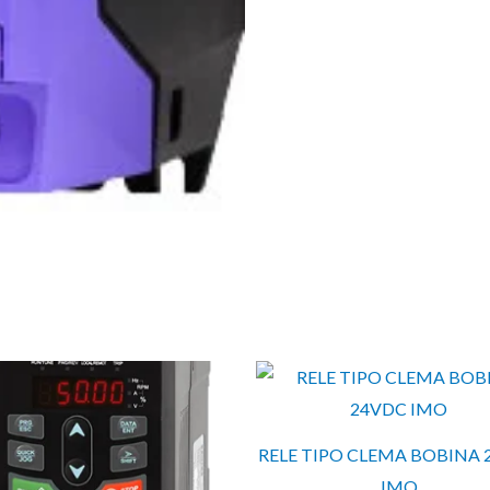
RELE TIPO CLEMA BOBINA 
IMO