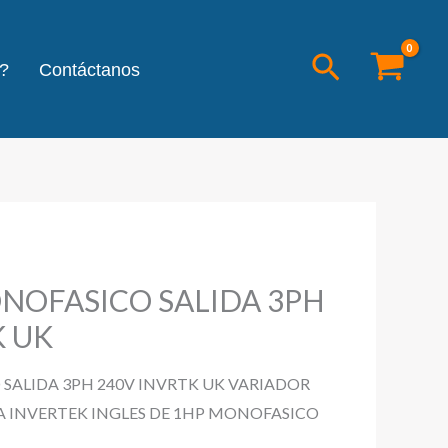
Buscar
?
Contáctanos
NOFASICO SALIDA 3PH
K UK
SALIDA 3PH 240V INVRTK UK VARIADOR
 INVERTEK INGLES DE 1HP MONOFASICO