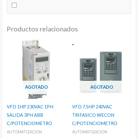
cantidad
Productos relacionados
AGOTADO
AGOTADO
VFD 1HP 230VAC 1PH
VFD 7.5HP 240VAC
SALIDA 3PH ABB
TRIFASICO WECON
C/POTENCIOMETRO
C/POTENCIOMETRO
AUTOMATIZACION
AUTOMATIZACION