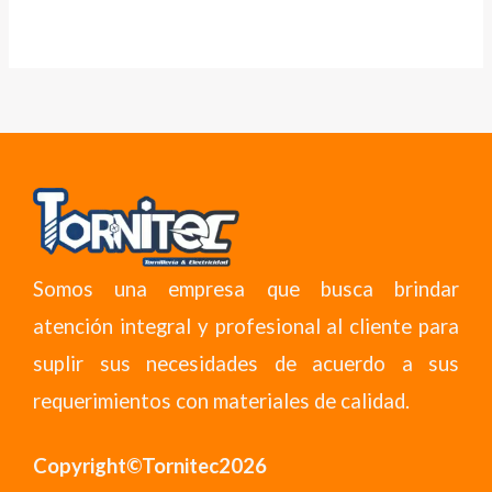
Somos una empresa que busca brindar
atención integral y profesional al cliente para
suplir sus necesidades de acuerdo a sus
requerimientos con materiales de calidad.
Copyright©Tornitec2026