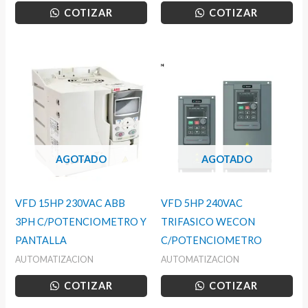
COTIZAR
COTIZAR
AGOTADO
AGOTADO
VFD 15HP 230VAC ABB
VFD 5HP 240VAC
3PH C/POTENCIOMETRO Y
TRIFASICO WECON
PANTALLA
C/POTENCIOMETRO
AUTOMATIZACION
AUTOMATIZACION
COTIZAR
COTIZAR