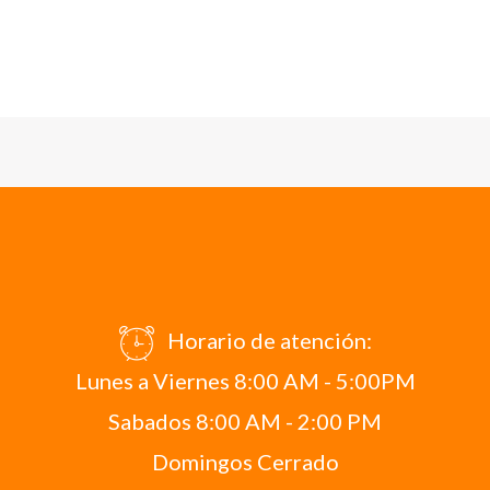
Horario de atención:
Lunes a Viernes 8:00 AM - 5:00PM
Sabados 8:00 AM - 2:00 PM
Domingos Cerrado