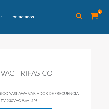
Buscar
?
Contáctanos
0VAC TRIFASICO
ASICO YASKAWA VARIADOR DE FRECUENCIA
 TV 230VAC 9.6AMPS