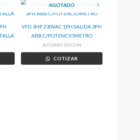
AGOTADO
3PH
VFD 3HP 230VAC 1PH SALIDA 3PH
TALLA
ABB C/POTENCIOMETRO
AUTOMATIZACION
COTIZAR