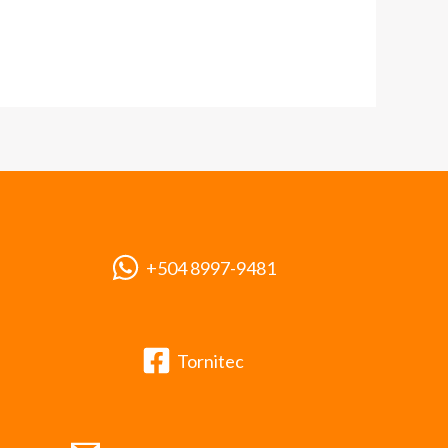
+504 8997-9481
Tornitec