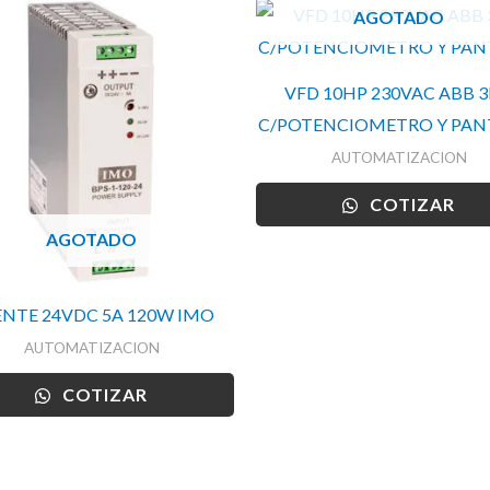
AGOTADO
VFD 10HP 230VAC ABB 
C/POTENCIOMETRO Y PAN
AUTOMATIZACION
COTIZAR
AGOTADO
NTE 24VDC 5A 120W IMO
AUTOMATIZACION
COTIZAR