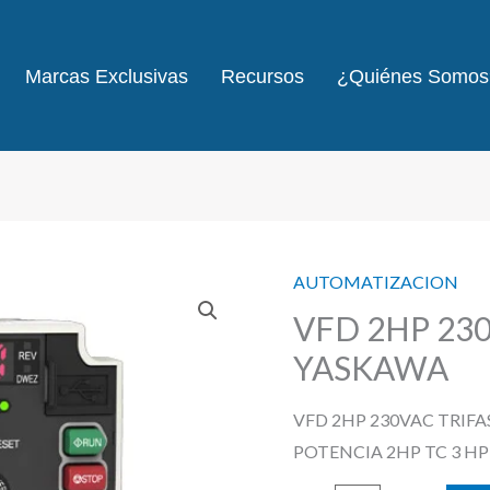
Marcas Exclusivas
Recursos
¿Quiénes Somos
AUTOMATIZACION
VFD 2HP 23
YASKAWA
VFD 2HP 230VAC TRIF
POTENCIA 2HP TC 3 HP