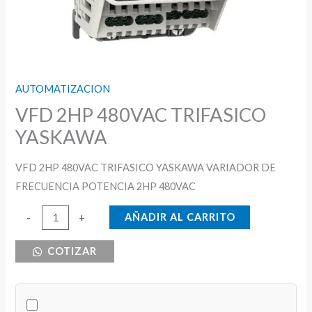
AUTOMATIZACION
VFD 2HP 480VAC TRIFASICO
YASKAWA
VFD 2HP 480VAC TRIFASICO YASKAWA VARIADOR DE
FRECUENCIA POTENCIA 2HP 480VAC
VFD
AÑADIR AL CARRITO
-
+
2HP
COTIZAR
480VAC
TRIFASICO
YASKAWA
cantidad