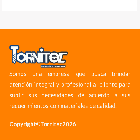
Somos una empresa que busca brindar
atención integral y profesional al cliente para
suplir sus necesidades de acuerdo a sus
requerimientos con materiales de calidad.
Copyright©Tornitec2026