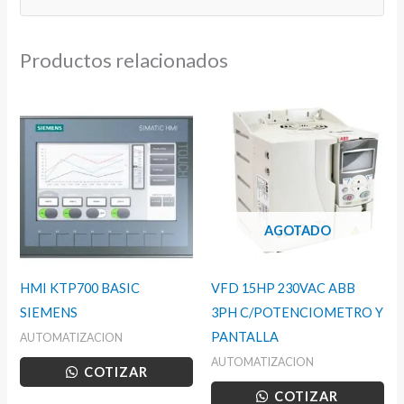
Productos relacionados
AGOTADO
HMI KTP700 BASIC
VFD 15HP 230VAC ABB
SIEMENS
3PH C/POTENCIOMETRO Y
PANTALLA
AUTOMATIZACION
AUTOMATIZACION
COTIZAR
COTIZAR