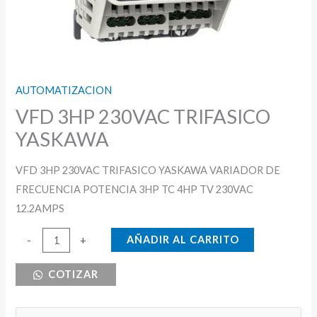
AUTOMATIZACION
VFD 3HP 230VAC TRIFASICO
YASKAWA
VFD 3HP 230VAC TRIFASICO YASKAWA VARIADOR DE
FRECUENCIA POTENCIA 3HP TC 4HP TV 230VAC
12.2AMPS
VFD
AÑADIR AL CARRITO
-
+
3HP
COTIZAR
230VAC
TRIFASICO
YASKAWA