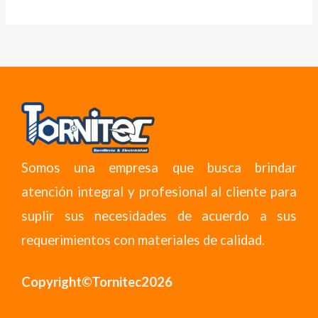
Somos una empresa que busca brindar
atención integral y profesional al cliente para
suplir sus necesidades de acuerdo a sus
requerimientos con materiales de calidad.
Copyright©Tornitec2026