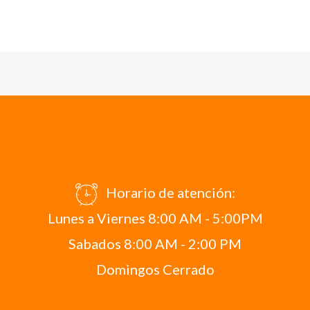
Horario de atención:
Lunes a Viernes 8:00 AM - 5:00PM
Sabados 8:00 AM - 2:00 PM
Domingos Cerrado