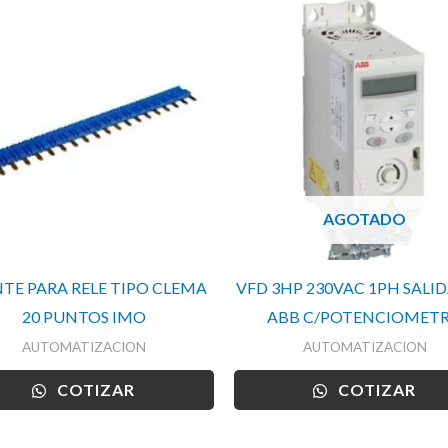
AGOTADO
TE PARA RELE TIPO CLEMA
VFD 3HP 230VAC 1PH SALI
20 PUNTOS IMO
ABB C/POTENCIOMET
AUTOMATIZACION
AUTOMATIZACION
COTIZAR
COTIZAR