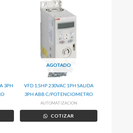
AGOTADO
DA 3PH
VFD 1.5HP 230VAC 1PH SALIDA
RO
3PH ABB C/POTENCIOMETRO
AUTOMATIZACION
COTIZAR