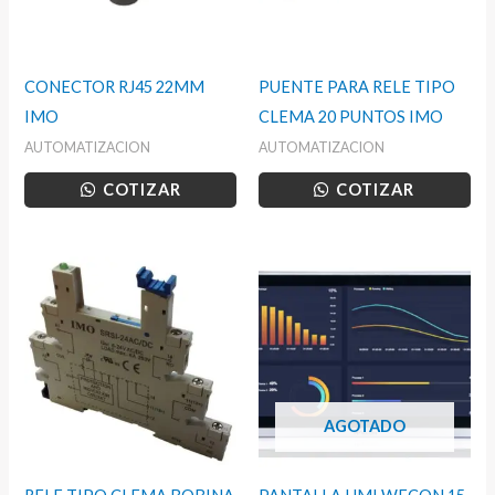
CONECTOR RJ45 22MM
PUENTE PARA RELE TIPO
IMO
CLEMA 20 PUNTOS IMO
AUTOMATIZACION
AUTOMATIZACION
COTIZAR
COTIZAR
AGOTADO