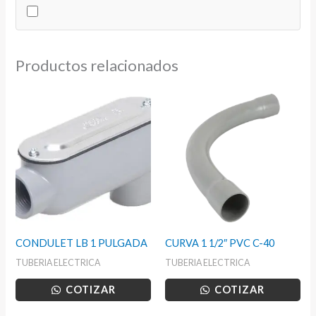
40
UL
cantidad
Productos relacionados
CONDULET LB 1 PULGADA
CURVA 1 1/2″ PVC C-40
TUBERIA ELECTRICA
TUBERIA ELECTRICA
COTIZAR
COTIZAR