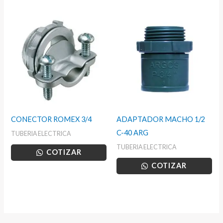
CONECTOR ROMEX 3/4
ADAPTADOR MACHO 1/2
C-40 ARG
TUBERIA ELECTRICA
TUBERIA ELECTRICA
COTIZAR
COTIZAR