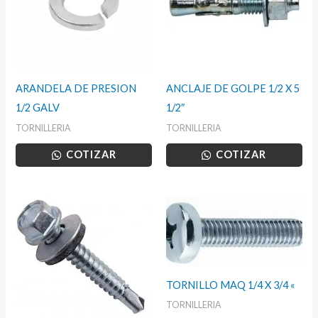
ARANDELA DE PRESION
ANCLAJE DE GOLPE 1/2 X 5
1/2 GALV
1/2″
TORNILLERIA
TORNILLERIA
COTIZAR
COTIZAR
TORNILLO MAQ 1/4 X 3/4 «
TORNILLERIA