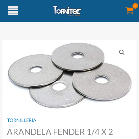
Ir
al
contenido
TORNILLERIA
ARANDELA FENDER 1/4 X 2