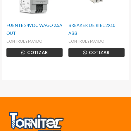
FUENTE 24VDC WAGO 2.5A
BREAKER DE RIEL 2X10
OUT
ABB
CONTROL Y MANDO
CONTROL Y MANDO
COTIZAR
COTIZAR