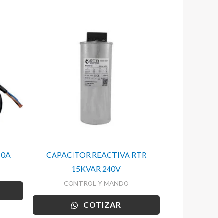
10A
CAPACITOR REACTIVA RTR
15KVAR 240V
CONTROL Y MANDO
COTIZAR