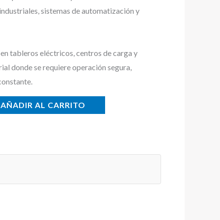
 industriales, sistemas de automatización y
n tableros eléctricos, centros de carga y
rial donde se requiere operación segura,
constante.
AÑADIR AL CARRITO