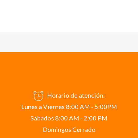
Horario de atención:
Lunes a Viernes 8:00 AM - 5:00PM
Sabados 8:00 AM - 2:00 PM
Domingos Cerrado