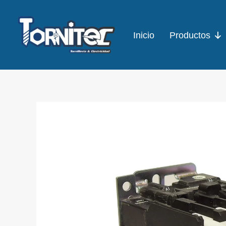
Ir
al
Inicio
Productos
contenido