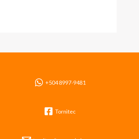
+504 8997-9481
Tornitec