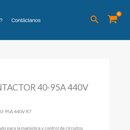
Buscar
?
Contáctanos
TACTOR 40-95A 440V
-95A 440V R7
ado para la maniobra y control de circuitos