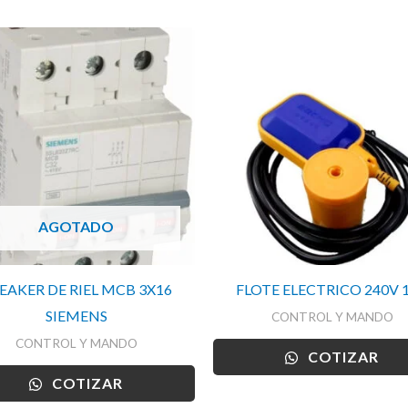
AGOTADO
EAKER DE RIEL MCB 3X16
FLOTE ELECTRICO 240V 
SIEMENS
CONTROL Y MANDO
CONTROL Y MANDO
COTIZAR
COTIZAR