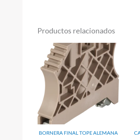
Productos relacionados
BORNERA FINAL TOPE ALEMANA
CA