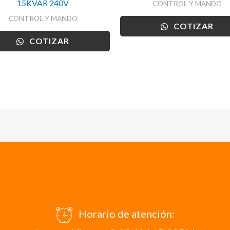
15KVAR 240V
CONTROL Y MANDO
CONTROL Y MANDO
COTIZAR
COTIZAR
Horario de atención: