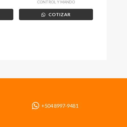
CONTROL Y MANDO
COTIZAR
+504 8997-9481