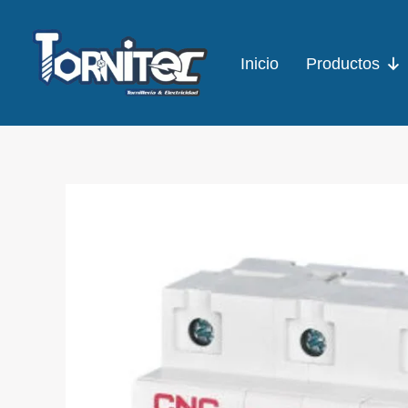
Ir
al
Inicio
Productos
contenido