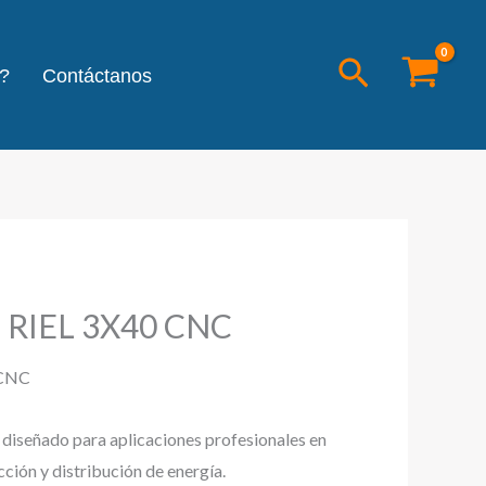
Buscar
?
Contáctanos
 RIEL 3X40 CNC
 CNC
l diseñado para aplicaciones profesionales en
cción y distribución de energía.