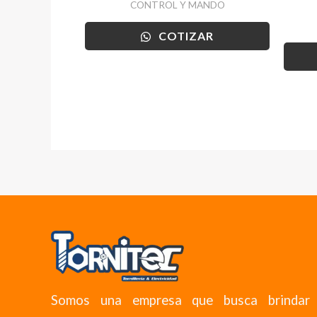
CONTROL Y MANDO
COTIZAR
Somos una empresa que busca brindar