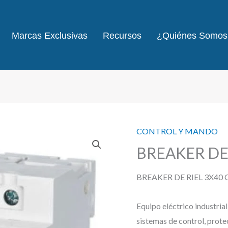
Marcas Exclusivas
Recursos
¿Quiénes Somos
CONTROL Y MANDO
BREAKER DE
BREAKER DE RIEL 3X40
Equipo eléctrico industria
sistemas de control, prote