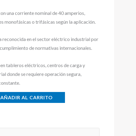
con una corriente nominal de 40 amperios,
s monofásicas o trifásicas según la aplicación.
econocida en el sector eléctrico industrial por
y cumplimiento de normativas internacionales.
n tableros eléctricos, centros de carga y
rial donde se requiere operación segura,
constante.
AÑADIR AL CARRITO