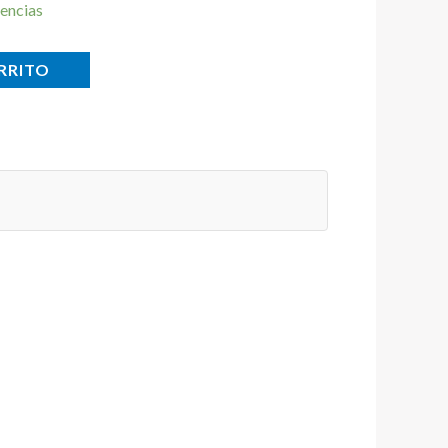
encias
RRITO