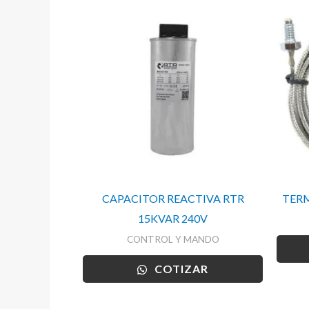
CAPACITOR REACTIVA RTR
TERM
15KVAR 240V
CONTROL Y MANDO
COTIZAR