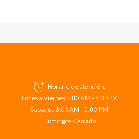
Horario de atención:
Lunes a Viernes 8:00 AM - 5:00PM
Sabados 8:00 AM - 2:00 PM
Domingos Cerrado