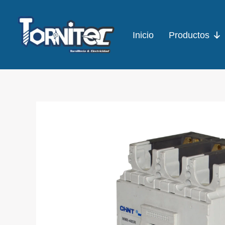
Ir
al
Inicio
Productos
contenido