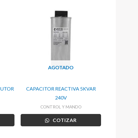
AGOTADO
CUTOR
CAPACITOR REACTIVA 5KVAR
240V
CONTROL Y MANDO
COTIZAR