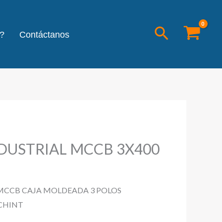
Buscar
?
Contáctanos
DUSTRIAL MCCB 3X400
MCCB CAJA MOLDEADA 3 POLOS
CHINT