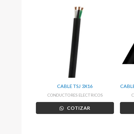
CABLE TSJ 3X16
CABL
CONDUCTORES ELECTRICOS
C
COTIZAR