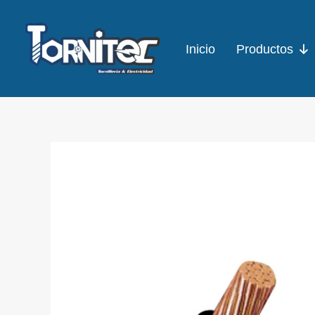
Ir
al
Inicio
Productos
contenido