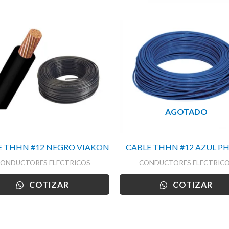
AGOTADO
E THHN #12 NEGRO VIAKON
CABLE THHN #12 AZUL PH
ONDUCTORES ELECTRICOS
CONDUCTORES ELECTRIC
COTIZAR
COTIZAR