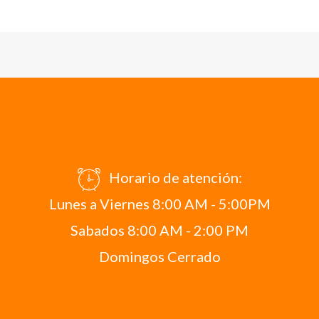
Horario de atención:
Lunes a Viernes 8:00 AM - 5:00PM
Sabados 8:00 AM - 2:00 PM
Domingos Cerrado