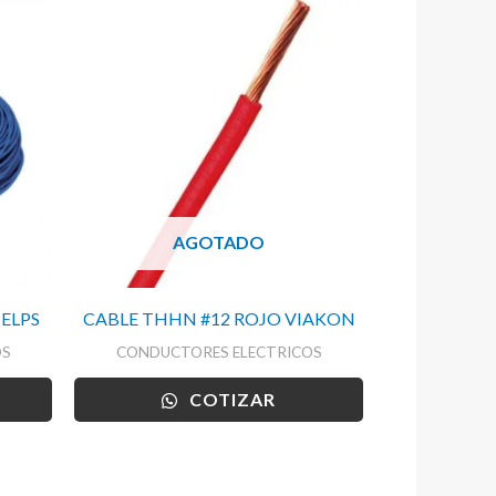
AGOTADO
ELPS
CABLE THHN #12 ROJO VIAKON
OS
CONDUCTORES ELECTRICOS
COTIZAR