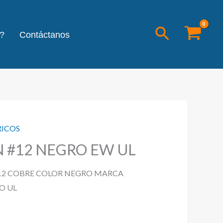
Buscar
?
Contáctanos
RICOS
 #12 NEGRO EW UL
 12 COBRE COLOR NEGRO MARCA
O UL