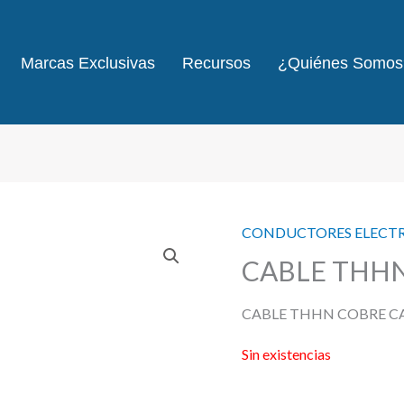
Marcas Exclusivas
Recursos
¿Quiénes Somos
CONDUCTORES ELECT
CABLE THHN
CABLE THHN COBRE CA
Sin existencias