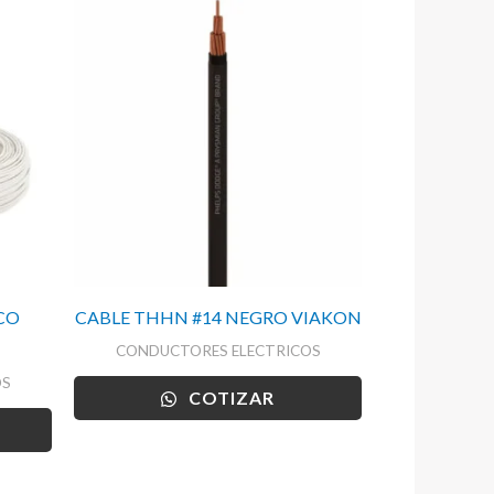
CO
CABLE THHN #14 NEGRO VIAKON
CONDUCTORES ELECTRICOS
OS
COTIZAR