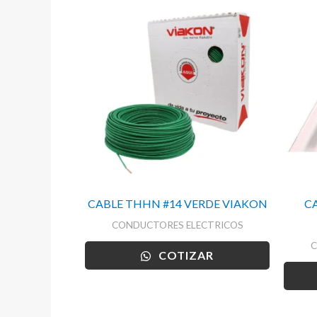
CABLE THHN #14 VERDE VIAKON
C
CONDUCTORES ELECTRICOS
C
COTIZAR