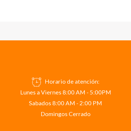
Horario de atención:
Lunes a Viernes 8:00 AM - 5:00PM
Sabados 8:00 AM - 2:00 PM
Domingos Cerrado