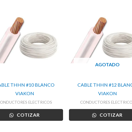
AGOTADO
ABLE THHN #10 BLANCO
CABLE THHN #12 BLAN
VIAKON
VIAKON
ONDUCTORES ELECTRICOS
CONDUCTORES ELECTRIC
COTIZAR
COTIZAR