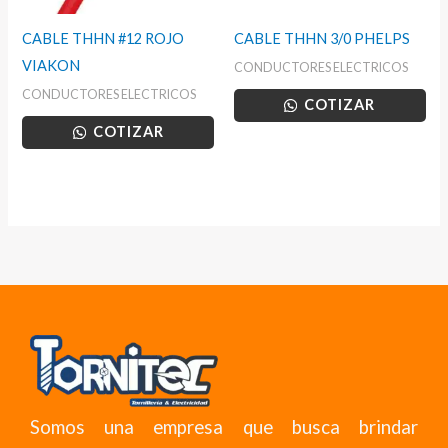
CABLE THHN #12 ROJO
CABLE THHN 3/0 PHELPS
VIAKON
CONDUCTORES ELECTRICOS
CONDUCTORES ELECTRICOS
COTIZAR
COTIZAR
Somos una empresa que busca brindar