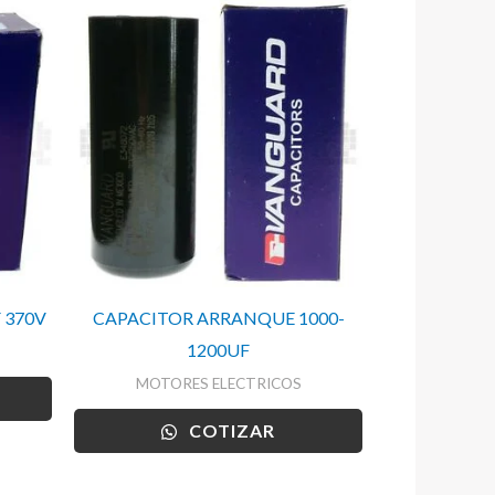
 370V
CAPACITOR ARRANQUE 1000-
1200UF
MOTORES ELECTRICOS
COTIZAR