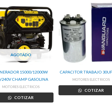
AGOTADO
NERADOR 15000/12000W
CAPACITOR TRABAJO 30UF
0/240V CHAMP GASOLINA
MOTORES ELECTRICOS
MOTORES ELECTRICOS
COTIZAR
COTIZAR