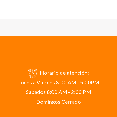
Horario de atención:
Lunes a Viernes 8:00 AM - 5:00PM
Sabados 8:00 AM - 2:00 PM
Domingos Cerrado