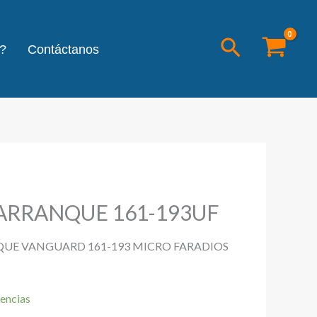
Buscar
?
Contáctanos
ARRANQUE 161-193UF
QUE VANGUARD 161-193 MICRO FARADIOS
encias