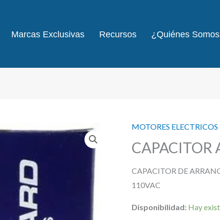
Marcas Exclusivas
Recursos
¿Quiénes Somos
MOTORES ELECTRICOS
CAPACITOR 
CAPACITOR DE ARRAN
110VAC
Disponibilidad:
Hay exist