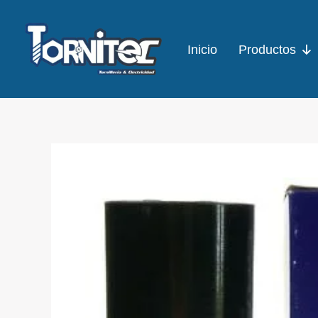
Ir
al
Inicio
Productos
contenido