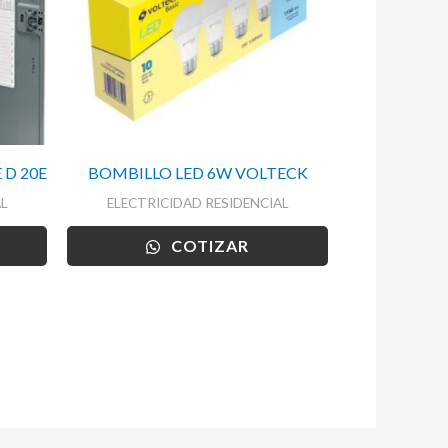
 D 20E
BOMBILLO LED 6W VOLTECK
L
ELECTRICIDAD RESIDENCIAL
COTIZAR