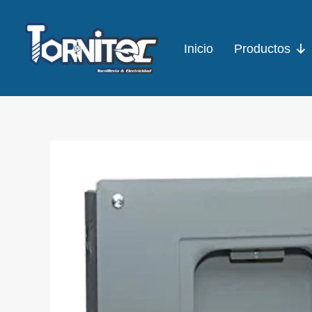
Ir
al
Inicio
Productos
contenido