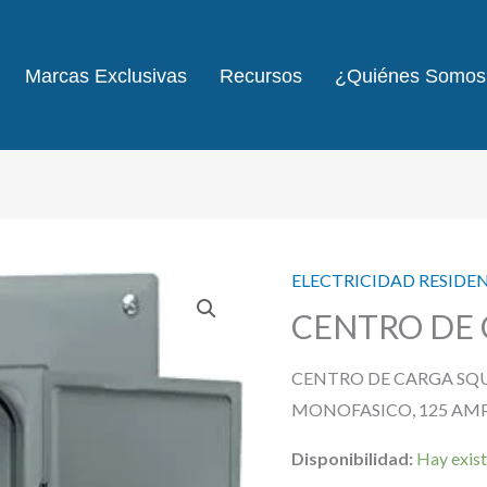
Marcas Exclusivas
Recursos
¿Quiénes Somos
ELECTRICIDAD RESIDE
CENTRO DE 
CENTRO DE CARGA SQU
MONOFASICO, 125 AM
Disponibilidad:
Hay exist