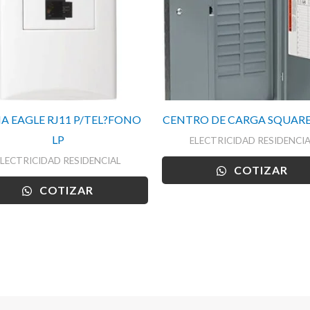
A EAGLE RJ11 P/TEL?FONO
CENTRO DE CARGA SQUARE
LP
ELECTRICIDAD RESIDENCIA
ELECTRICIDAD RESIDENCIAL
COTIZAR
COTIZAR