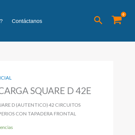
Buscar
?
Contáctanos
NCIAL
CARGA SQUARE D 42E
ARE D (AUTENTICO) 42 CIRCUITOS
PERIOS CON TAPADERA FRONTAL
encias