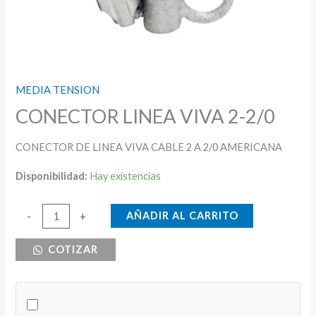
MEDIA TENSION
CONECTOR LINEA VIVA 2-2/0
CONECTOR DE LINEA VIVA CABLE 2 A 2/0 AMERICANA
Disponibilidad:
Hay existencias
CONECTOR
AÑADIR AL CARRITO
-
+
LINEA
COTIZAR
VIVA
2-
2/0
cantidad