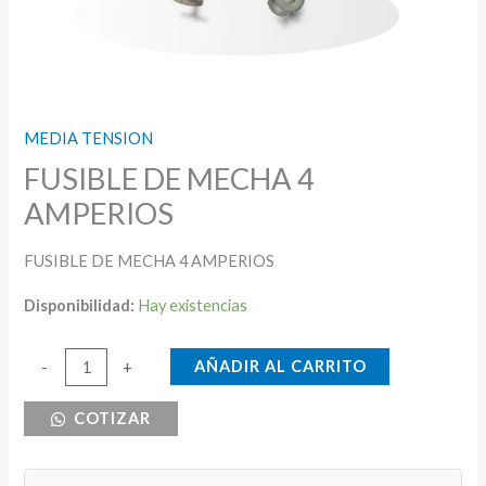
MEDIA TENSION
FUSIBLE DE MECHA 4
AMPERIOS
FUSIBLE DE MECHA 4 AMPERIOS
Disponibilidad:
Hay existencias
FUSIBLE
AÑADIR AL CARRITO
-
+
DE
COTIZAR
MECHA
4
AMPERIOS