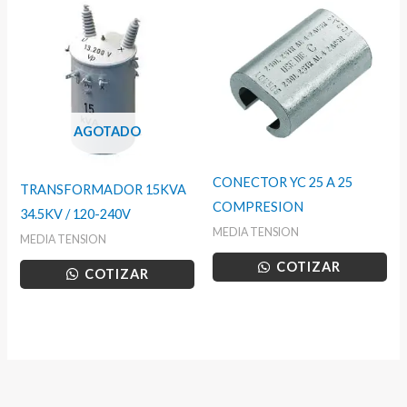
AGOTADO
CONECTOR YC 25 A 25
TRANSFORMADOR 15KVA
COMPRESION
34.5KV / 120-240V
MEDIA TENSION
MEDIA TENSION
COTIZAR
COTIZAR