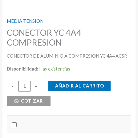
MEDIA TENSION
CONECTOR YC 4A4
COMPRESION
CONECTOR DE ALUMINIO A COMPRESION YC 4A4 ACSR
Disponibilidad:
Hay existencias
CONECTOR
AÑADIR AL CARRITO
-
+
YC
COTIZAR
4A4
COMPRESION
cantidad