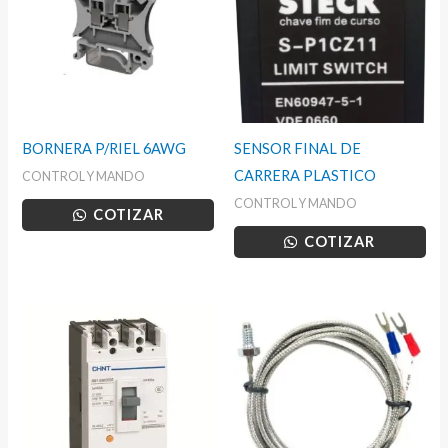
BORNERA P/RIEL 6AWG
SENSOR FINAL DE
CARRERA PLASTICO
CONTROL Y MANDO
CONTROL Y MANDO
COTIZAR
COTIZAR