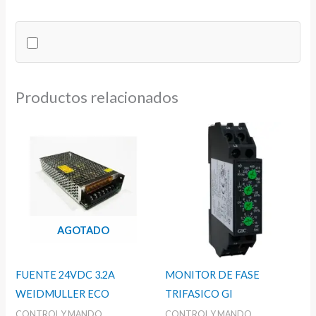
PARA
BOTONERA
cantidad
Productos relacionados
AGOTADO
FUENTE 24VDC 3.2A
MONITOR DE FASE
WEIDMULLER ECO
TRIFASICO GI
CONTROL Y MANDO
CONTROL Y MANDO