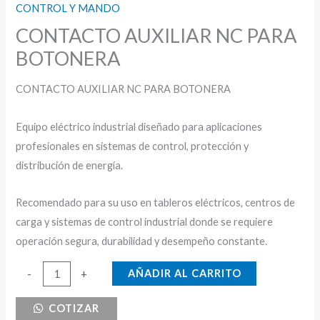
CONTROL Y MANDO
CONTACTO AUXILIAR NC PARA
BOTONERA
CONTACTO AUXILIAR NC PARA BOTONERA
Equipo eléctrico industrial diseñado para aplicaciones
profesionales en sistemas de control, protección y
distribución de energía.
Recomendado para su uso en tableros eléctricos, centros de
carga y sistemas de control industrial donde se requiere
operación segura, durabilidad y desempeño constante.
CONTACTO
AÑADIR AL CARRITO
-
+
AUXILIAR
COTIZAR
NC