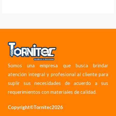
Somos una empresa que busca brindar
atención integral y profesional al cliente para
suplir sus necesidades de acuerdo a sus
requerimientos con materiales de calidad.
Copyright©Tornitec2026