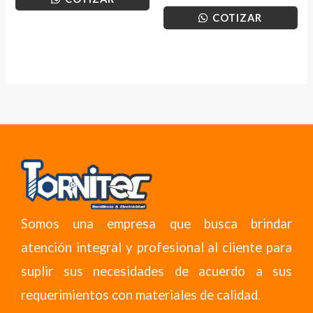
COTIZAR
Somos una empresa que busca brindar
atención integral y profesional al cliente para
suplir sus necesidades de acuerdo a sus
requerimientos con materiales de calidad.