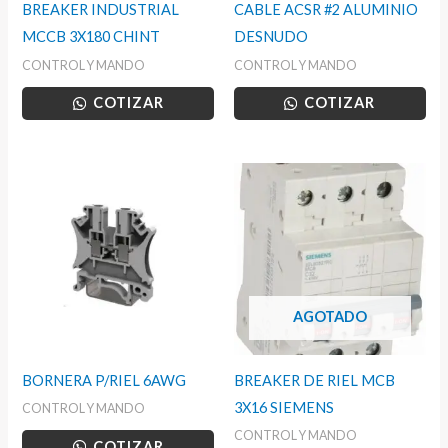
BREAKER INDUSTRIAL
CABLE ACSR #2 ALUMINIO
MCCB 3X180 CHINT
DESNUDO
CONTROL Y MANDO
CONTROL Y MANDO
COTIZAR
COTIZAR
AGOTADO
BORNERA P/RIEL 6AWG
BREAKER DE RIEL MCB
3X16 SIEMENS
CONTROL Y MANDO
CONTROL Y MANDO
COTIZAR