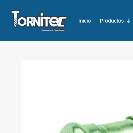
Ir
al
Inicio
Productos
contenido