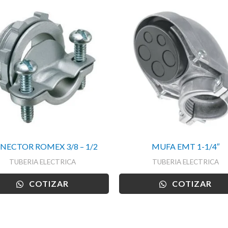
NECTOR ROMEX 3/8 – 1/2
MUFA EMT 1-1/4″
TUBERIA ELECTRICA
TUBERIA ELECTRICA
COTIZAR
COTIZAR