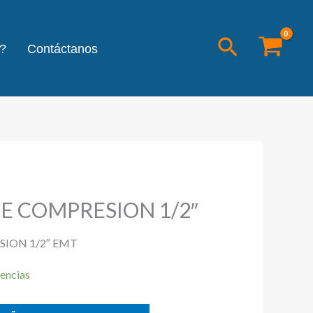
Buscar
?
Contáctanos
E COMPRESION 1/2″
ION 1/2″ EMT
encias