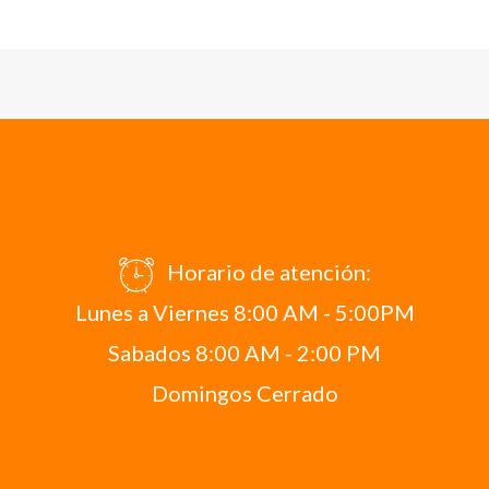
Horario de atención:
Lunes a Viernes 8:00 AM - 5:00PM
Sabados 8:00 AM - 2:00 PM
Domingos Cerrado