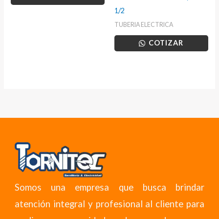
1/2
TUBERIA ELECTRICA
COTIZAR
Somos una empresa que busca brindar
atención integral y profesional al cliente para