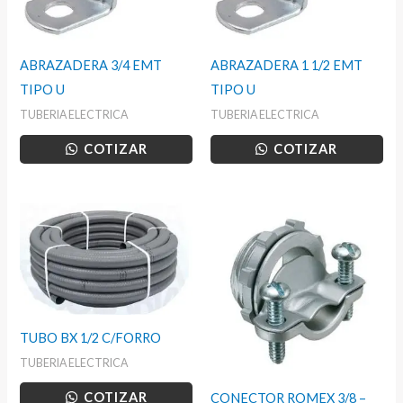
ABRAZADERA 3/4 EMT
ABRAZADERA 1 1/2 EMT
TIPO U
TIPO U
TUBERIA ELECTRICA
TUBERIA ELECTRICA
COTIZAR
COTIZAR
TUBO BX 1/2 C/FORRO
TUBERIA ELECTRICA
COTIZAR
CONECTOR ROMEX 3/8 –