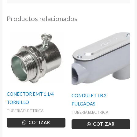
Productos relacionados
CONECTOR EMT 1 1/4
CONDULET LB 2
TORNILLO
PULGADAS
TUBERIA ELECTRICA
TUBERIA ELECTRICA
COTIZAR
COTIZAR